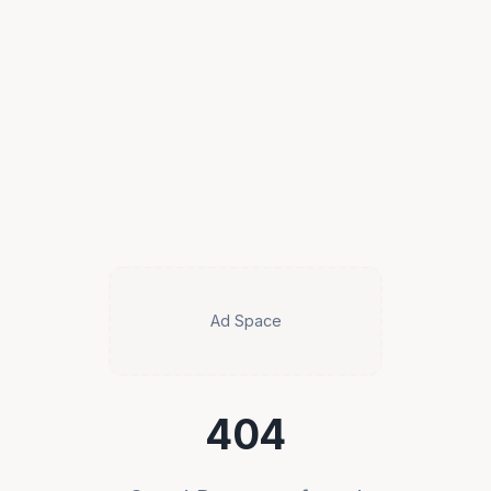
Ad Space
404